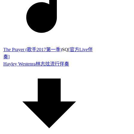
The Prayer (歌手2017第一季)
SQ
[
官方Live伴
奏
]
Hayley Westenra
林志炫
流行伴奏