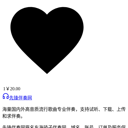
1
￥20.00
先锋伴奏网
海量国内外高音质流行歌曲专业伴奏，支持试听、下载、上传
和求伴奏。
先锋伴奏网
原名
东海骄子伴奏网
，域名、账号、订单及服务保