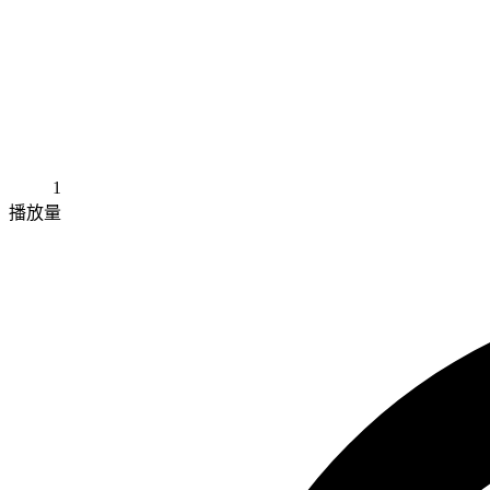
1
播放量