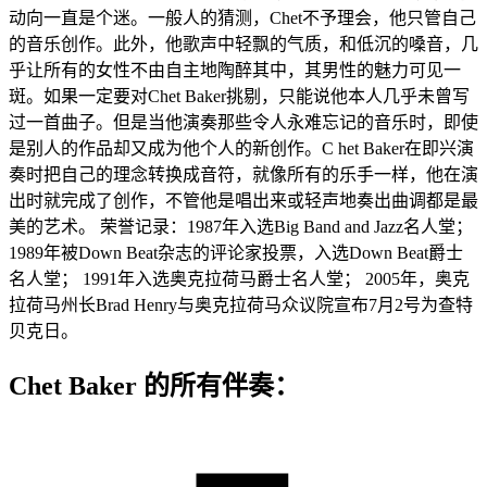
动向一直是个迷。一般人的猜测，Chet不予理会，他只管自己
的音乐创作。此外，他歌声中轻飘的气质，和低沉的嗓音，几
乎让所有的女性不由自主地陶醉其中，其男性的魅力可见一
斑。如果一定要对Chet Baker挑剔，只能说他本人几乎未曾写
过一首曲子。但是当他演奏那些令人永难忘记的音乐时，即使
是别人的作品却又成为他个人的新创作。C het Baker在即兴演
奏时把自己的理念转换成音符，就像所有的乐手一样，他在演
出时就完成了创作，不管他是唱出来或轻声地奏出曲调都是最
美的艺术。 荣誉记录：1987年入选Big Band and Jazz名人堂；
1989年被Down Beat杂志的评论家投票，入选Down Beat爵士
名人堂； 1991年入选奥克拉荷马爵士名人堂； 2005年，奥克
拉荷马州长Brad Henry与奥克拉荷马众议院宣布7月2号为查特
贝克日。
Chet Baker 的所有伴奏：