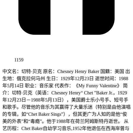
1159
中文名：切特·贝克 原名：Chesney Henry Baker 国籍：美国 出
生地：俄克拉何马州 生日：1929年12月23日 逝世时间：1988
年5月14日 职业：音乐家 代表作：《My Funny Valentine》 简
介：切特·贝克（英语：Chesney Henry“ Chet ”Baker Jr.，1929
年12月23日－1988年5月13日），美国爵士乐小号手、短号手
和歌手。尽管他的音乐为其赢得了大量乐迷（特别是由他演唱
的专辑，如“Chet Baker Sings”），但其更广为人知的是他“俊
美的外表”和“毒瘾”。他于1988年在荷兰阿姆斯特丹逝世。 从
艺历程：Chet Baker自幼学习音乐,1952年他退伍在西海岸曾与