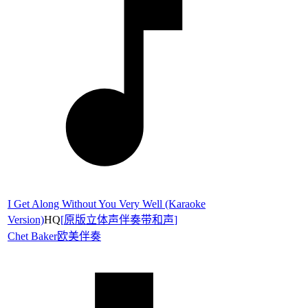
I Get Along Without You Very Well (Karaoke
Version)
HQ
[
原版立体声伴奏带和声
]
Chet Baker
欧美伴奏