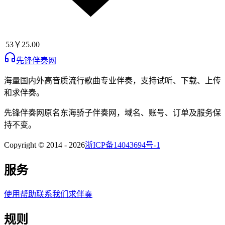
53
￥25.00
先锋伴奏网
海量国内外高音质流行歌曲专业伴奏，支持试听、下载、上传
和求伴奏。
先锋伴奏网
原名
东海骄子伴奏网
，域名、账号、订单及服务保
持不变。
Copyright © 2014 -
2026
浙ICP备14043694号-1
服务
使用帮助
联系我们
求伴奏
规则