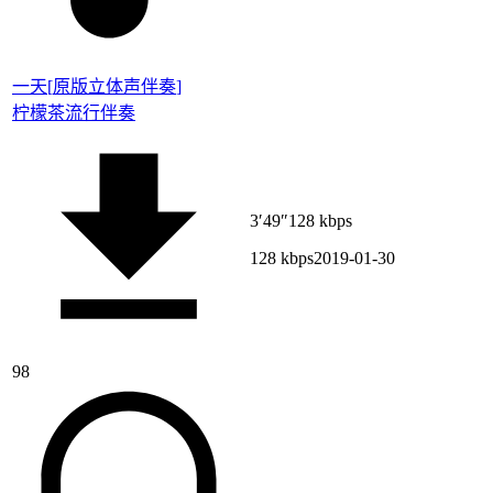
一天
[
原版立体声伴奏
]
柠檬茶
流行伴奏
3′49″
128 kbps
128 kbps
2019-01-30
98