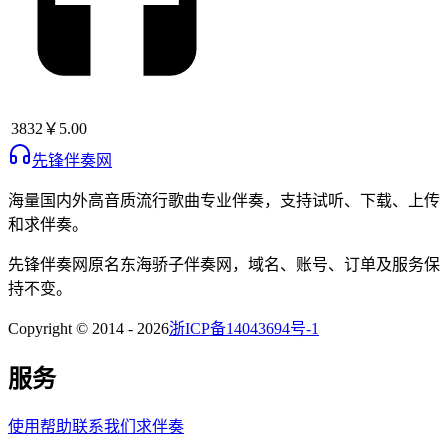
3832
￥5.00
先锋伴奏网
海量国内外高音质流行歌曲专业伴奏，支持试听、下载、上传
和求伴奏。
先锋伴奏网
原名
东海骄子伴奏网
，域名、账号、订单及服务保
持不变。
Copyright © 2014 -
2026
浙ICP备14043694号-1
服务
使用帮助
联系我们
求伴奏