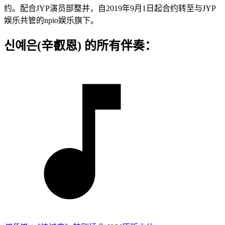
约。配合JYP演员部整并，自2019年9月1日起合约转至与JYP
娱乐共管的npio娱乐旗下。
신예은(辛叡恩) 的所有伴奏：