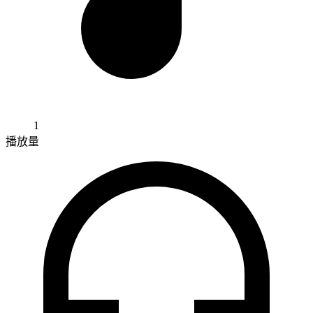
1
播放量