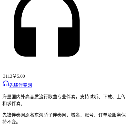
3113
￥5.00
先锋伴奏网
海量国内外高音质流行歌曲专业伴奏，支持试听、下载、上传
和求伴奏。
先锋伴奏网
原名
东海骄子伴奏网
，域名、账号、订单及服务保
持不变。