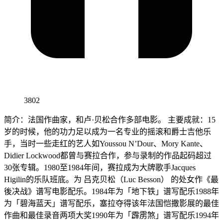
3802
简介：法国作曲家，和卢·贝松合作多部电影。 主要成就：15
岁的时候，他的功力足以成为一名专业的摇滚和爵士吉他乐
手，当时一些走红的艺人如Youssou N’Dour、Mory Kante、
Didier Lockwood都曾与赛拉合作，参与录制的作品起码超过
30张专辑。1980至1984年间，赛拉成为大牌歌手Jacques
Higilin的乐队班底。为 吕克贝松（Luc Besson） 的处女作《最
後决战》谱写电影配乐。1984年为「地下铁」谱写配乐1988年
为「碧海蓝天」谱写配乐，塞拉夺得该年法国恺撒影展的最佳
作曲和最佳录音两项大奖1990年为「霹雳煞」谱写配乐1994年