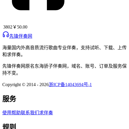
3802
￥50.00
先锋伴奏网
海量国内外高音质流行歌曲专业伴奏，支持试听、下载、上传
和求伴奏。
先锋伴奏网
原名
东海骄子伴奏网
，域名、账号、订单及服务保
持不变。
Copyright © 2014 -
2026
浙ICP备14043694号-1
服务
使用帮助
联系我们
求伴奏
规则