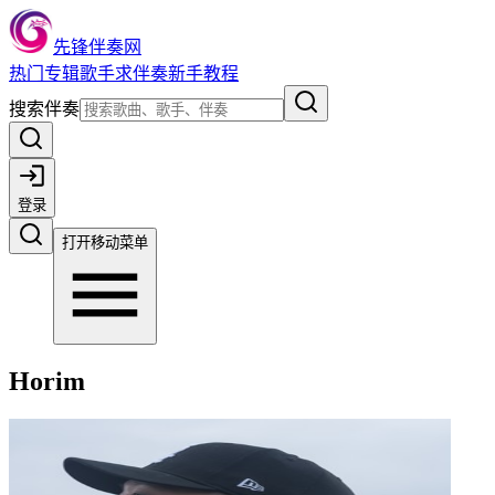
先锋伴奏网
热门
专辑
歌手
求伴奏
新手教程
搜索伴奏
登录
打开移动菜单
Horim