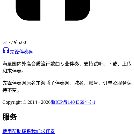
3177
￥5.00
先锋伴奏网
海量国内外高音质流行歌曲专业伴奏，支持试听、下载、上传
和求伴奏。
先锋伴奏网
原名
东海骄子伴奏网
，域名、账号、订单及服务保
持不变。
Copyright © 2014 -
2026
浙ICP备14043694号-1
服务
使用帮助
联系我们
求伴奏