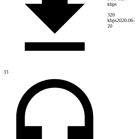
kbps
320
kbps
2020-06-
20
33