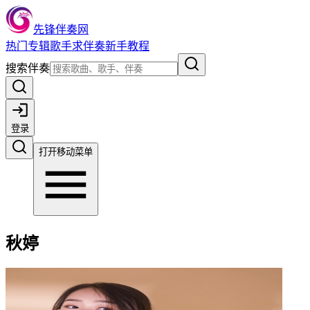
先锋伴奏网
热门
专辑
歌手
求伴奏
新手教程
搜索伴奏
登录
打开移动菜单
秋婷