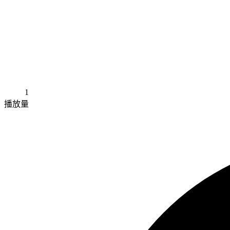
1
播放量