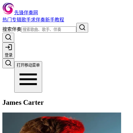
先锋伴奏网
热门
专辑
歌手
求伴奏
新手教程
搜索伴奏
登录
打开移动菜单
James Carter