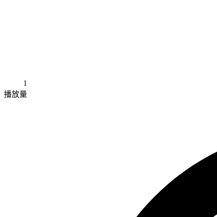
1
播放量