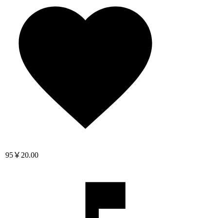
95
￥20.00