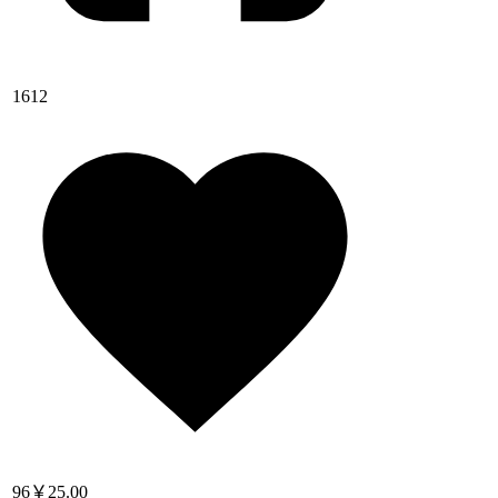
1612
96
￥25.00