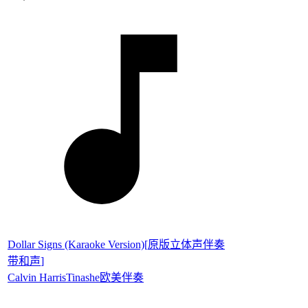
Dollar Signs (Karaoke Version)
[
原版立体声伴奏
带和声
]
Calvin Harris
Tinashe
欧美伴奏