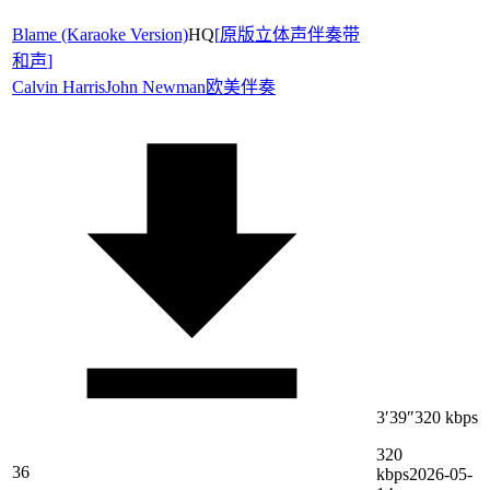
Blame (Karaoke Version)
HQ
[
原版立体声伴奏带
和声
]
Calvin Harris
John Newman
欧美伴奏
3′39″
320 kbps
320
36
kbps
2026-05-