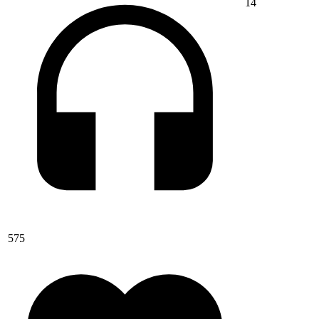
14
575