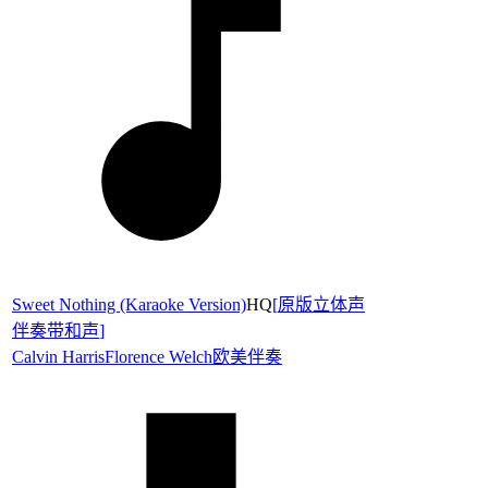
Sweet Nothing (Karaoke Version)
HQ
[
原版立体声
伴奏带和声
]
Calvin Harris
Florence Welch
欧美伴奏