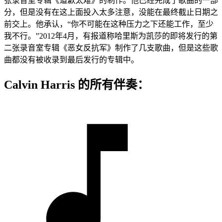
张录音室专辑《道歉太难》的制作。他已经完成了歌曲的一部
分，但是没有在这上面投入太多注意，没能在最终截止日期之
前交上。他承认，“你不可能在这种压力之下还能工作，至少
我不行。”2012年4月，有报道称哈里斯为凯莎的即将发行的第
二张录音室专辑《恶女反抗军》制作了几支歌曲，但是这些歌
曲都没有被收录到最后发行的专辑中。
Calvin Harris 的所有伴奏：