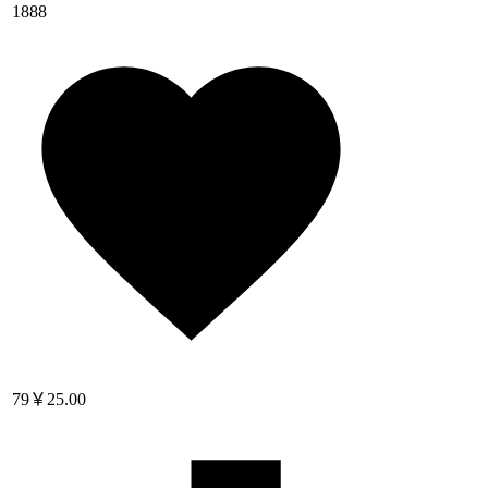
1888
79
￥25.00