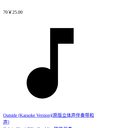
70
￥25.00
Outside (Karaoke Version)
[
原版立体声伴奏带和
声
]