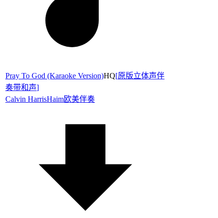
Pray To God (Karaoke Version)
HQ
[
原版立体声伴
奏带和声
]
Calvin Harris
Haim
欧美伴奏