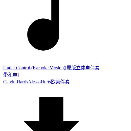
Under Control (Karaoke Version)
[
原版立体声伴奏
带和声
]
Calvin Harris
Alesso
Hurts
欧美伴奏