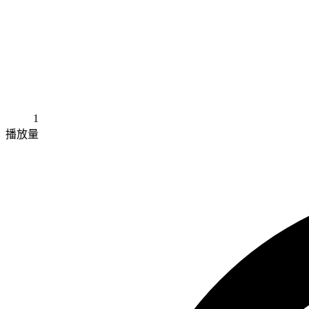
1
播放量