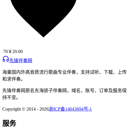
70
￥20.00
先锋伴奏网
海量国内外高音质流行歌曲专业伴奏，支持试听、下载、上传
和求伴奏。
先锋伴奏网
原名
东海骄子伴奏网
，域名、账号、订单及服务保
持不变。
Copyright © 2014 -
2026
浙ICP备14043694号-1
服务