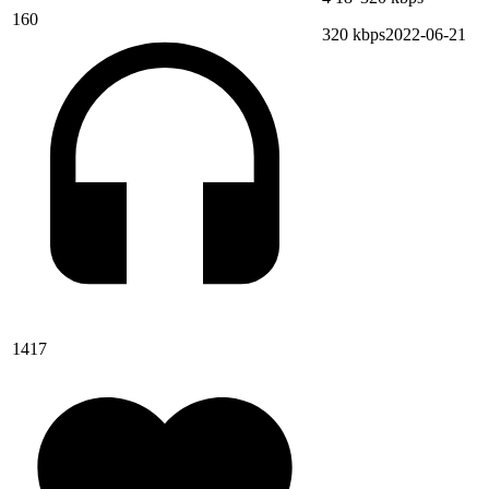
160
320 kbps
2022-06-21
1417