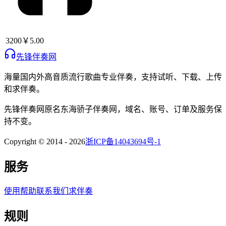
3200
￥5.00
先锋伴奏网
海量国内外高音质流行歌曲专业伴奏，支持试听、下载、上传
和求伴奏。
先锋伴奏网
原名
东海骄子伴奏网
，域名、账号、订单及服务保
持不变。
Copyright © 2014 -
2026
浙ICP备14043694号-1
服务
使用帮助
联系我们
求伴奏
规则