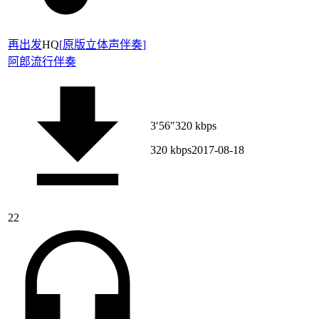
再出发
HQ
[
原版立体声伴奏
]
阿郎
流行伴奏
3′56″
320 kbps
320 kbps
2017-08-18
22