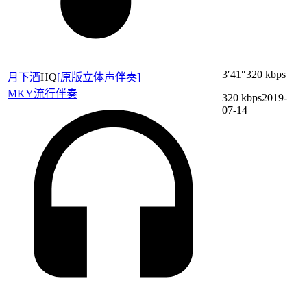
3′41″
320 kbps
月下酒
HQ
[
原版立体声伴奏
]
MKY
流行伴奏
320 kbps
2019-
07-14