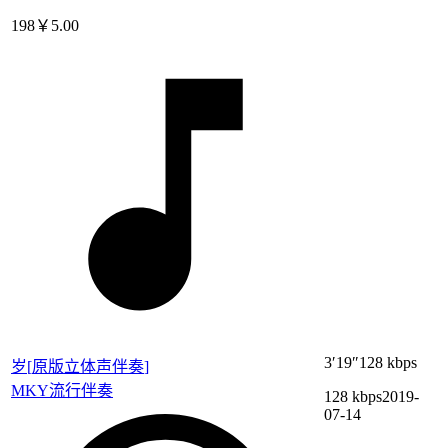
198
￥5.00
3′19″
128 kbps
岁
[
原版立体声伴奏
]
MKY
流行伴奏
128 kbps
2019-
07-14