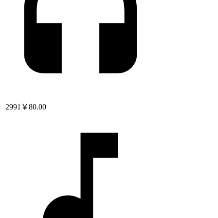
2991
￥80.00