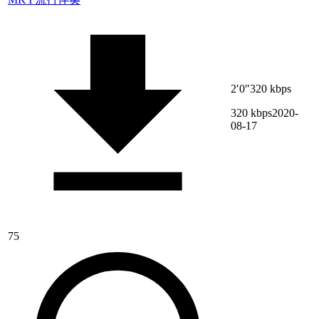
2′0″
320 kbps
320 kbps
2020-
08-17
75