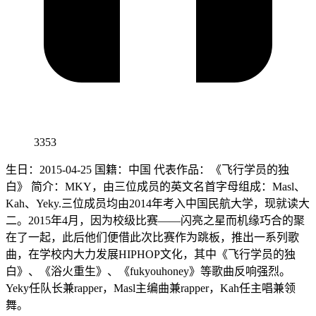
3353
生日：2015-04-25 国籍：中国 代表作品：《飞行学员的独
白》 简介：MKY，由三位成员的英文名首字母组成：Masl、
Kah、Yeky.三位成员均由2014年考入中国民航大学，现就读大
二。2015年4月，因为校级比赛——闪亮之星而机缘巧合的聚
在了一起，此后他们便借此次比赛作为跳板，推出一系列歌
曲，在学校内大力发展HIPHOP文化，其中《飞行学员的独
白》、《浴火重生》、《fukyouhoney》等歌曲反响强烈。
Yeky任队长兼rapper，Masl主编曲兼rapper，Kah任主唱兼领
舞。