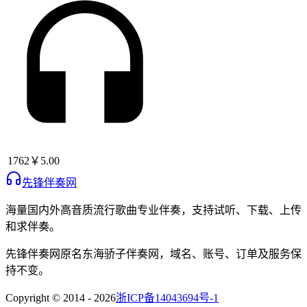
1762
￥5.00
先锋伴奏网
海量国内外高音质流行歌曲专业伴奏，支持试听、下载、上传
和求伴奏。
先锋伴奏网
原名
东海骄子伴奏网
，域名、账号、订单及服务保
持不变。
Copyright © 2014 -
2026
浙ICP备14043694号-1