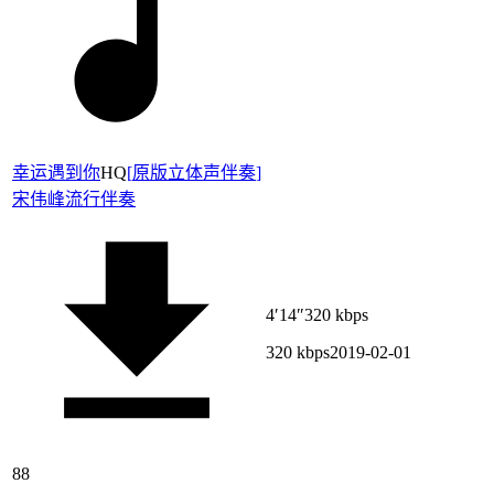
幸运遇到你
HQ
[
原版立体声伴奏
]
宋伟峰
流行伴奏
4′14″
320 kbps
320 kbps
2019-02-01
88