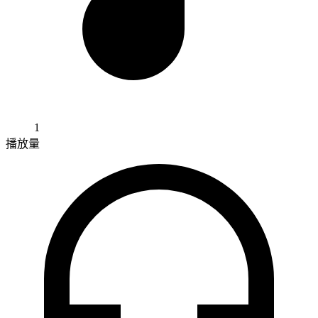
1
播放量