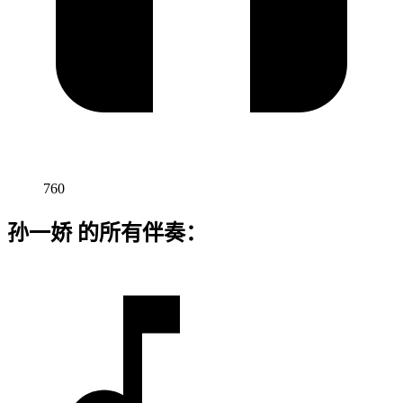
760
孙一娇 的所有伴奏：