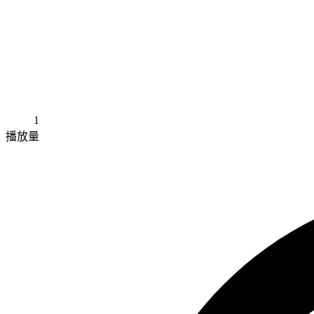
1
播放量