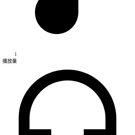
1
播放量