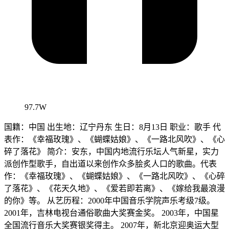
97.7W
国籍：中国 出生地：辽宁丹东 生日：8月13日 职业：歌手 代
表作：《幸福玫瑰》、《蝴蝶姑娘》、《一路北风吹》、《心
碎了落花》 简介：安东，中国内地流行乐坛人气新星，实力
派创作型歌手，自出道以来创作众多脍炙人口的歌曲。代表
作：《幸福玫瑰》、《蝴蝶姑娘》、《一路北风吹》、《心碎
了落花》、《花天久地》、《爱若即若离》、《嫁给我最浪漫
的你》等。 从艺历程：2000年中国音乐学院声乐考级7级。
2001年，吉林电视台通俗歌曲大奖赛金奖。 2003年，中国星
全国流行音乐大奖赛银奖得主。 2007年，新北京迎奥运大型