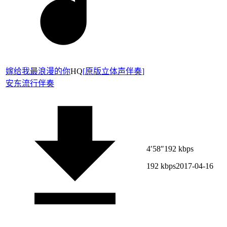
嫁给我最浪漫的你
HQ
[
原版立体声伴奏
]
安东
流行伴奏
4′58″
192 kbps
192 kbps
2017-04-16