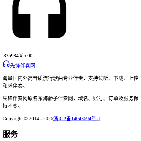
835984
￥5.00
先锋伴奏网
海量国内外高音质流行歌曲专业伴奏，支持试听、下载、上传
和求伴奏。
先锋伴奏网
原名
东海骄子伴奏网
，域名、账号、订单及服务保
持不变。
Copyright © 2014 -
2026
浙ICP备14043694号-1
服务