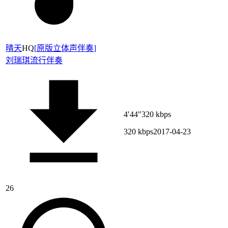
晴天
HQ
[
原版立体声伴奏
]
刘瑞琪
流行伴奏
4′44″
320 kbps
320 kbps
2017-04-23
26