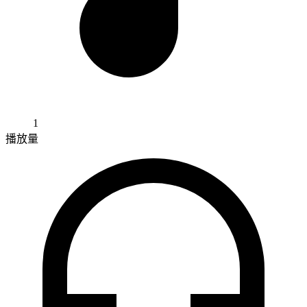
1
播放量