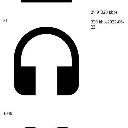
2′49″
320 kbps
31
320 kbps
2022-06-
22
1049