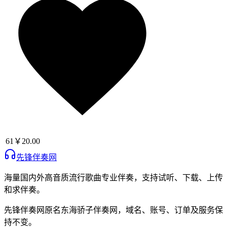
61
￥20.00
先锋伴奏网
海量国内外高音质流行歌曲专业伴奏，支持试听、下载、上传
和求伴奏。
先锋伴奏网
原名
东海骄子伴奏网
，域名、账号、订单及服务保
持不变。