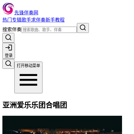
先锋伴奏网
热门
专辑
歌手
求伴奏
新手教程
搜索伴奏
登录
打开移动菜单
亚洲爱乐乐团合唱团