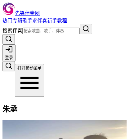
先锋伴奏网
热门
专辑
歌手
求伴奏
新手教程
搜索伴奏
登录
打开移动菜单
朱承