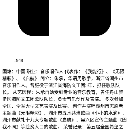
1948
国籍：中国 职业：音乐唱作人 代表作：《我能行》、《无限
精彩》、《启航》 简介：朱承，华语男歌手，浙江省湖州市
音乐唱作人。曾服役于浙江省海防文工团5年，担任歌队队
长。 从艺历程：朱承自幼受到专业的音乐教育，曾任舟山警
备区海防文工团歌队队长，负责音乐创作及表演。 多次参加
全国、全军大型文艺表演及比赛。 创作并演唱湖州市志愿者
主题曲《无限精彩》、湖州市五水共治歌曲《小小的水滴》、
湖州市献礼十九大专题歌曲《启航》、吴兴区宣传主题曲《因
我不同》等脍炙人口的歌曲。 荣誉记录：第五届全国希望之