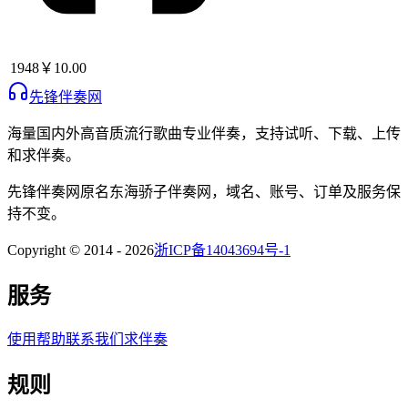
1948
￥10.00
先锋伴奏网
海量国内外高音质流行歌曲专业伴奏，支持试听、下载、上传
和求伴奏。
先锋伴奏网
原名
东海骄子伴奏网
，域名、账号、订单及服务保
持不变。
Copyright © 2014 -
2026
浙ICP备14043694号-1
服务
使用帮助
联系我们
求伴奏
规则