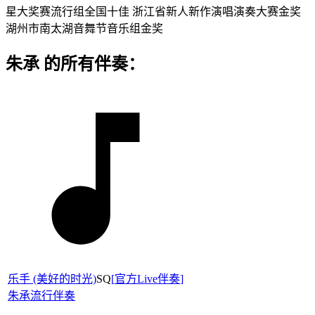
星大奖赛流行组全国十佳 浙江省新人新作演唱演奏大赛金奖
湖州市南太湖音舞节音乐组金奖
朱承 的所有伴奏：
乐手 (美好的时光)
SQ
[
官方Live伴奏
]
朱承
流行伴奏