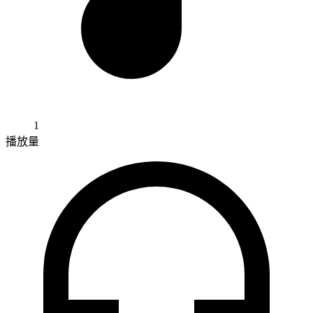
1
播放量