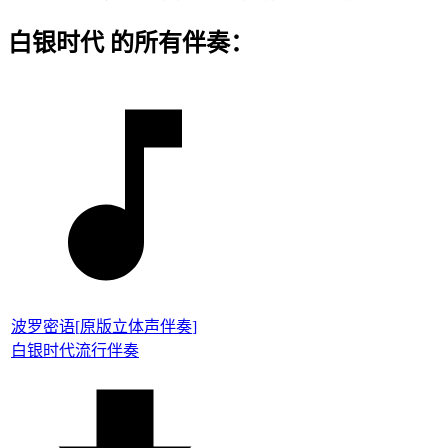
白银时代 的所有伴奏：
波罗密语
[
原版立体声伴奏
]
白银时代
流行伴奏