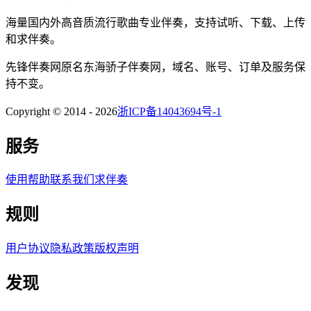
海量国内外高音质流行歌曲专业伴奏，支持试听、下载、上传
和求伴奏。
先锋伴奏网
原名
东海骄子伴奏网
，域名、账号、订单及服务保
持不变。
Copyright © 2014 -
2026
浙ICP备14043694号-1
服务
使用帮助
联系我们
求伴奏
规则
用户协议
隐私政策
版权声明
发现