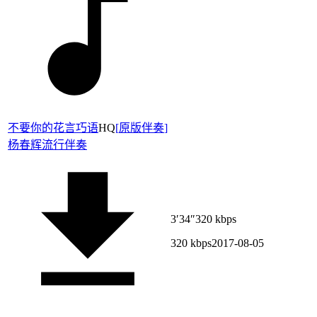
不要你的花言巧语
HQ
[
原版伴奏
]
杨春辉
流行伴奏
3′34″
320 kbps
320 kbps
2017-08-05