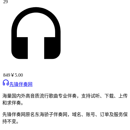
29
849
￥5.00
先锋伴奏网
海量国内外高音质流行歌曲专业伴奏，支持试听、下载、上传
和求伴奏。
先锋伴奏网
原名
东海骄子伴奏网
，域名、账号、订单及服务保
持不变。