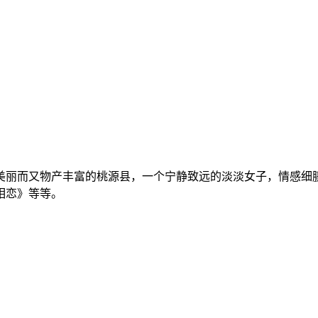
美丽而又物产丰富的桃源县，一个宁静致远的淡淡女子，情感细
相恋》等等。