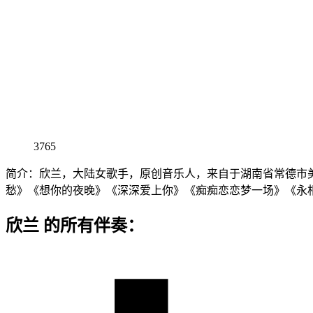
3765
简介：欣兰，大陆女歌手，原创音乐人，来自于湖南省常德市
愁》《想你的夜晚》《深深爱上你》《痴痴恋恋梦一场》《永
欣兰 的所有伴奏：