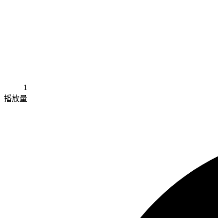
1
播放量