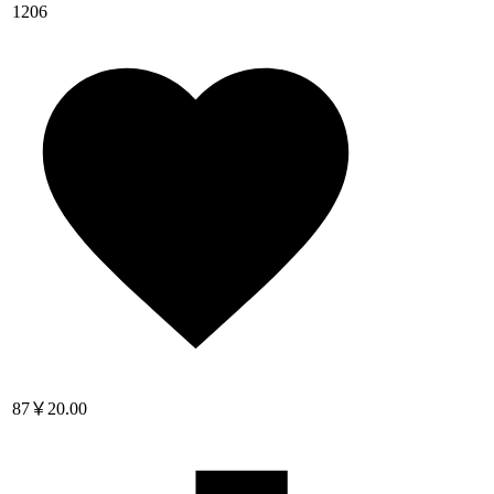
1206
87
￥20.00