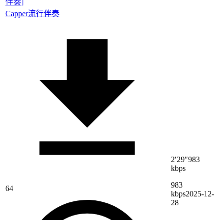
伴奏
]
Capper
流行伴奏
2′29″
983
kbps
983
64
kbps
2025-12-
28