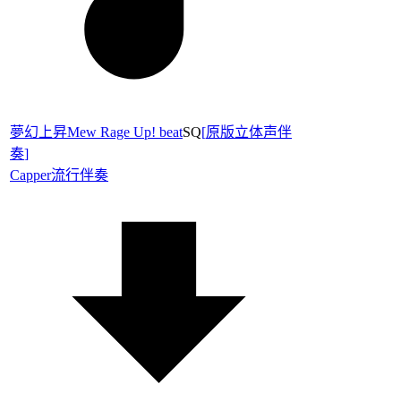
夢幻上昇Mew Rage Up! beat
SQ
[
原版立体声伴
奏
]
Capper
流行伴奏