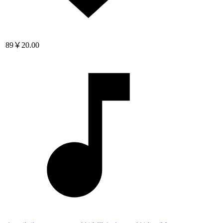
89
￥20.00