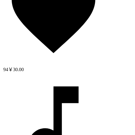
94
￥30.00