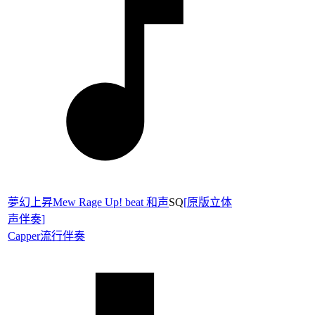
夢幻上昇Mew Rage Up! beat 和声
SQ
[
原版立体
声伴奏
]
Capper
流行伴奏