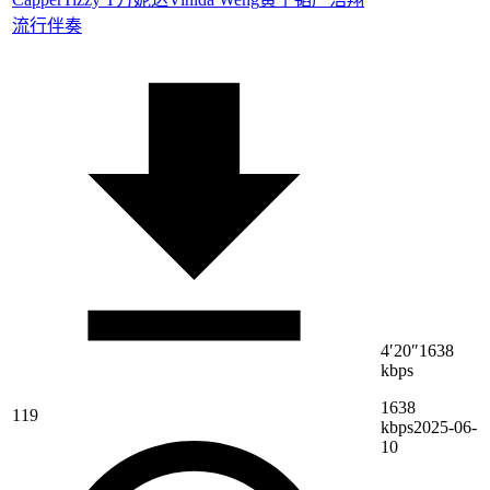
流行伴奏
4′20″
1638
kbps
1638
119
kbps
2025-06-
10