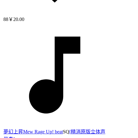
88
￥20.00
夢幻上昇Mew Rage Up! beat
SQ
[
精消原版立体声