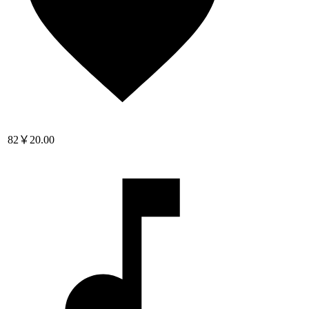
82
￥20.00