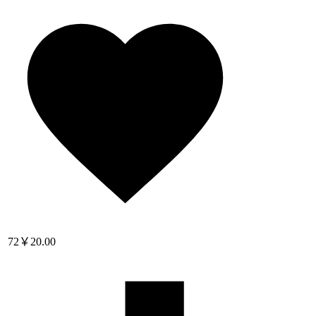
72
￥20.00