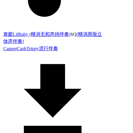
卑鄙LilBaby (精消无和声纯伴奏)
SQ
[
精消原版立
体声伴奏
]
Capper
CashTrippy
流行伴奏