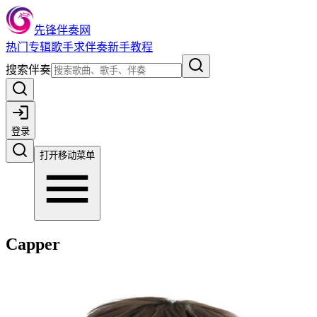
先锋伴奏网
热门
专辑
歌手
求伴奏
新手教程
搜索伴奏
登录
打开移动菜单
Capper