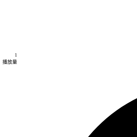
1
播放量