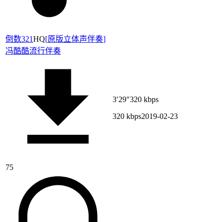
倒数321
HQ
[
原版立体声伴奏
]
冯酷酷
流行伴奏
3′29″
320 kbps
320 kbps
2019-02-23
75