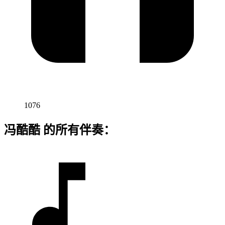
1076
冯酷酷 的所有伴奏：