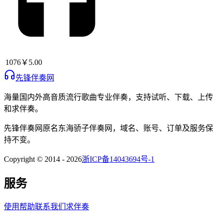
1076
￥5.00
先锋伴奏网
海量国内外高音质流行歌曲专业伴奏，支持试听、下载、上传
和求伴奏。
先锋伴奏网
原名
东海骄子伴奏网
，域名、账号、订单及服务保
持不变。
Copyright © 2014 -
2026
浙ICP备14043694号-1
服务
使用帮助
联系我们
求伴奏