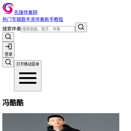
先锋伴奏网
热门
专辑
歌手
求伴奏
新手教程
搜索伴奏
登录
打开移动菜单
冯酷酷