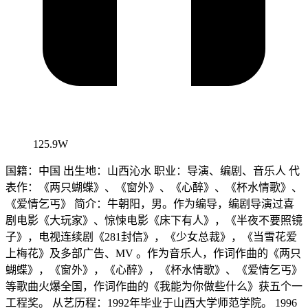
125.9W
国籍：中国 出生地：山西沁水 职业：导演、编剧、音乐人 代
表作：《两只蝴蝶》、《窗外》、《心醉》、《杯水情歌》、
《爱情乞丐》 简介：牛朝阳，男。作为编导，编剧导演过喜
剧电影《大玩家》、惊悚电影《床下有人》，《半夜不要照镜
子》，电视连续剧《281封信》，《少女总裁》，《当雪花爱
上梅花》及多部广告、MV 。作为音乐人，作词作曲的《两只
蝴蝶》，《窗外》，《心醉》，《杯水情歌》、《爱情乞丐》
等歌曲火爆全国，作词作曲的《我能为你做些什么》获五个一
工程奖。 从艺历程：1992年毕业于山西大学师范学院。 1996