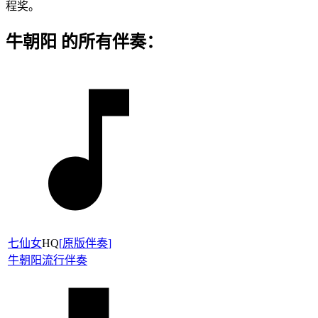
程奖。
牛朝阳 的所有伴奏：
七仙女
HQ
[
原版伴奏
]
牛朝阳
流行伴奏