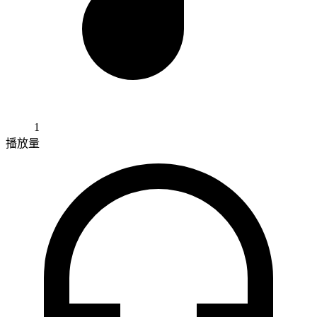
1
播放量