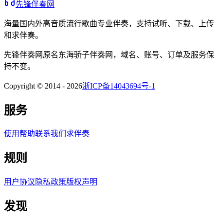
先锋伴奏网
海量国内外高音质流行歌曲专业伴奏，支持试听、下载、上传
和求伴奏。
先锋伴奏网
原名
东海骄子伴奏网
，域名、账号、订单及服务保
持不变。
Copyright © 2014 -
2026
浙ICP备14043694号-1
服务
使用帮助
联系我们
求伴奏
规则
用户协议
隐私政策
版权声明
发现