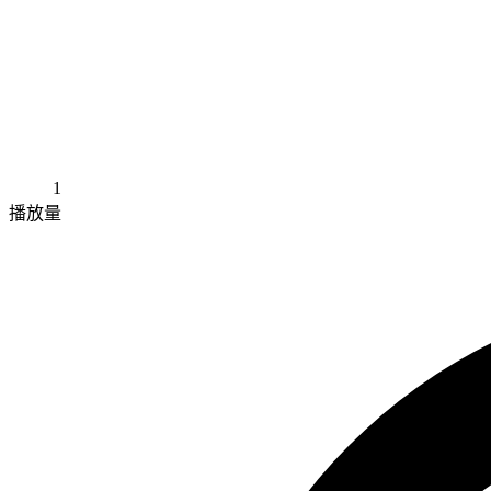
1
播放量