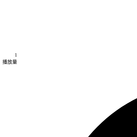
1
播放量