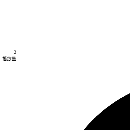
3
播放量