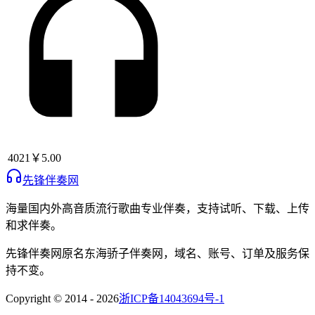
4021
￥5.00
先锋伴奏网
海量国内外高音质流行歌曲专业伴奏，支持试听、下载、上传
和求伴奏。
先锋伴奏网
原名
东海骄子伴奏网
，域名、账号、订单及服务保
持不变。
Copyright © 2014 -
2026
浙ICP备14043694号-1