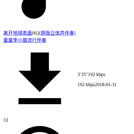
离开地球表面
HQ
[
原版立体声伴奏
]
童童
李小璐
流行伴奏
3′35″
192 kbps
192 kbps
2018-01-11
33