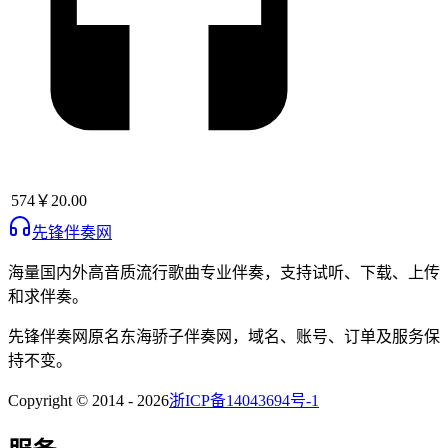
574
￥20.00
先锋伴奏网
海量国内外高音质流行歌曲专业伴奏，支持试听、下载、上传
和求伴奏。
先锋伴奏网
原名
东海骄子伴奏网
，域名、账号、订单及服务保
持不变。
Copyright © 2014 -
2026
浙ICP备14043694号-1