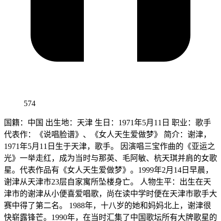
574
国籍：中国 出生地：天津 生日：1971年5月11日 职业：歌手
代表作：《说唱脸谱》、《女人天生爱做梦》 简介：谢津，
1971年5月11日生于天津，歌手。 因演唱三宝作曲的《亚运之
光》一举走红，成为当时与那英、毛阿敏、杭天琪并肩的女歌
星。代表作品有《女人天生爱做梦》。1999年2月14日早晨，
谢津从天津市23层自家寓所坠楼身亡。 人物生平：出生在天
津市的谢津从小便喜爱唱歌，尚在读中学时便在天津市歌手大
赛中得了第二名。 1988年，十八岁的她和妈妈北上，谢津很
快崭露锋芒。1990年，在当时汇集了中国歌坛所有大牌歌星的