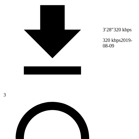
3′28″
320 kbps
320 kbps
2019-
08-09
3