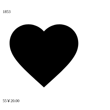
1853
55
￥20.00