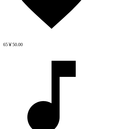
65
￥50.00