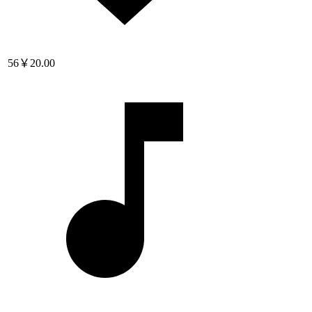
56
￥20.00