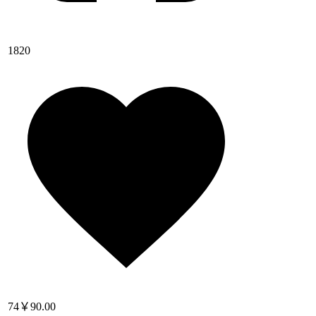
1820
74
￥90.00