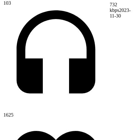
103
732
kbps
2023-
11-30
1625