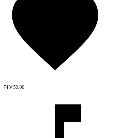
74
￥50.00