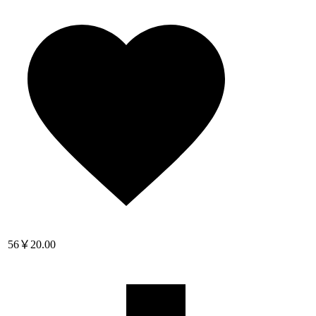
56
￥20.00