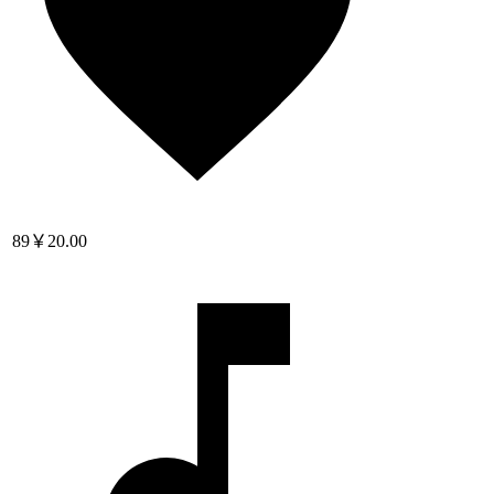
89
￥20.00