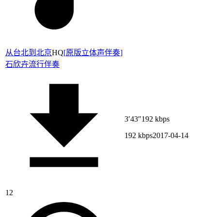
从台北到北京
HQ
[
原版立体声伴奏
]
石欣卉
流行伴奏
3′43″
192 kbps
192 kbps
2017-04-14
12