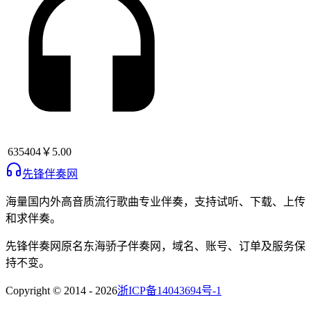
635404
￥5.00
先锋伴奏网
海量国内外高音质流行歌曲专业伴奏，支持试听、下载、上传
和求伴奏。
先锋伴奏网
原名
东海骄子伴奏网
，域名、账号、订单及服务保
持不变。
Copyright © 2014 -
2026
浙ICP备14043694号-1