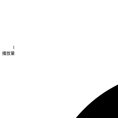
1
播放量