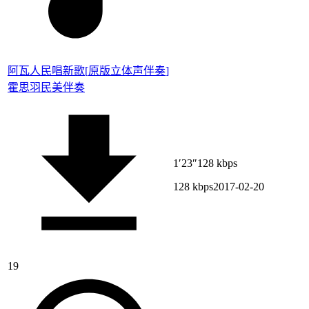
阿瓦人民唱新歌
[
原版立体声伴奏
]
霍思羽
民美伴奏
1′23″
128 kbps
128 kbps
2017-02-20
19