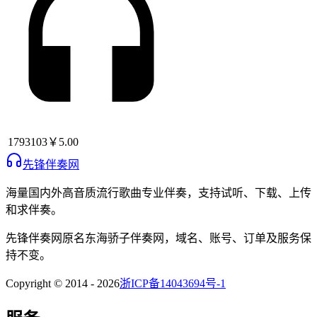
1793103
￥5.00
先锋伴奏网
海量国内外高音质流行歌曲专业伴奏，支持试听、下载、上传
和求伴奏。
先锋伴奏网
原名
东海骄子伴奏网
，域名、账号、订单及服务保
持不变。
Copyright © 2014 -
2026
浙ICP备14043694号-1