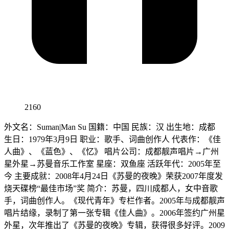
2160
外文名：Suman|Man Su 国籍：中国 民族：汉 出生地：成都
生日：1979年3月9日 职业：歌手、词曲创作人 代表作：《佳
人曲》、《蓝色》、《忆》 唱片公司：成都靓声唱片→广州
星外星→苏曼音乐工作室 星座：双鱼座 活跃年代：2005年至
今 主要成就：2008年4月24日《苏曼的夜晚》荣获2007年度发
烧天碟榜“最佳市场”奖 简介：苏曼，四川成都人，女中音歌
手，词曲创作人。《现代青年》专栏作者。2005年与成都靓声
唱片结缘，录制了第一张专辑《佳人曲》。2006年签约广州星
外星，次年推出了《苏曼的夜晚》专辑，获得很多好评。2009