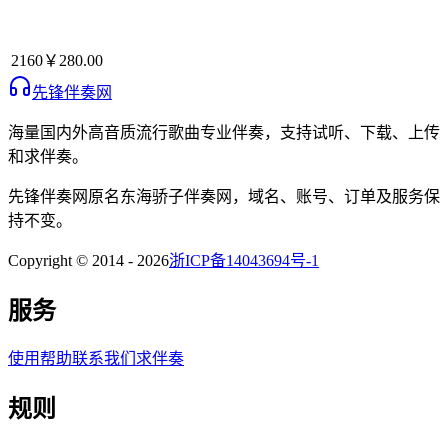
2160
￥280.00
先锋伴奏网
海量国内外高音质流行歌曲专业伴奏，支持试听、下载、上传
和求伴奏。
先锋伴奏网
原名
东海骄子伴奏网
，域名、账号、订单及服务保
持不变。
Copyright © 2014 -
2026
浙ICP备14043694号-1
服务
使用帮助
联系我们
求伴奏
规则