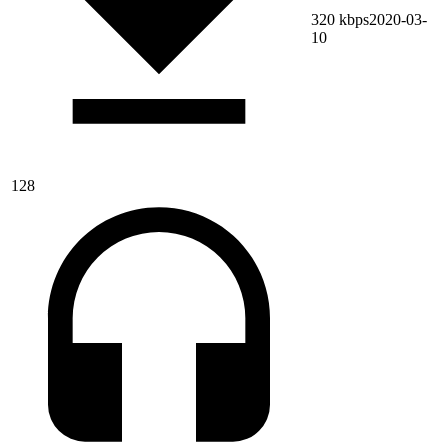
320 kbps
2020-03-
10
128