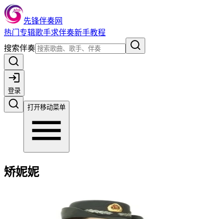
先锋伴奏网
热门
专辑
歌手
求伴奏
新手教程
搜索伴奏
登录
打开移动菜单
矫妮妮