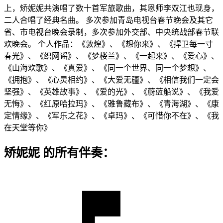
上，矫妮妮共演唱了数十首军旅歌曲，其恩师李双江也现身，
二人合唱了经典名曲。 多次参加青岛电视台春节晚会及其它
省、市电视台晚会录制，多次参加外交部、中央统战部春节联
欢晚会。 个人作品：《敦煌》、《想你来》、《捍卫每一寸
春光》、《织网谣》、《梦楼兰》、《一起来》、《爱心》、
《山海欢歌》、《真爱》、《同一个世界、同一个梦想》、
《拥抱》、《心灵相约》、《大爱无疆》、《相信我们一定会
坚强》、《英雄故事》、《爱的光》、《蔚蓝船说》、《我爱
无悔》、《红原哈拉玛》、《雅鲁藏布》、《青海湖》、《康
定情缘》、《军乐之花》、《卓玛》、《可惜你不在》、《我
在天堂等你》
矫妮妮 的所有伴奏：