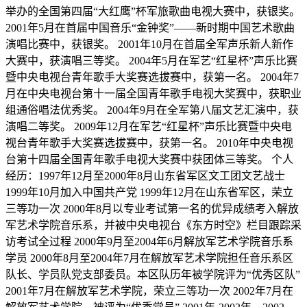
举办的全国第四届“大红鹰”杯军旅歌曲电视大赛中，获银奖。
2001年5月在首届中国音乐“金钟奖”——新时期中国艺术歌曲
演唱比赛中，获银奖。 2001年10月在首届全军声乐新人新作
大赛中，获演唱三等奖。 2004年5月在军艺“红星杯”声乐比赛
暨中央电视台青年歌手大奖赛选拔赛中，获第一名。 2004年7
月在中央电视台第十一届全国青年歌手电视大奖赛中，获职业
组通俗唱法优秀奖。 2004年9月在全军第八届文艺汇演中，获
演唱二等奖。 2009年12月在军艺“红星杯”声乐比赛暨中央电
视台青年歌手大奖赛选拔赛中，获第一名。 2010年中央电视
台第十四届全国青年歌手电视大奖赛中获团体三等奖。 个人
经历：1997年12月至2000年8月山东省军区文工团文艺战士
1999年10月加入中国共产党 1999年12月在山东省军区，荣立
三等功一次 2000年8月以专业考试第一名的优异成绩考入解放
军艺术学院音乐系，并被中央电视台《东方时空》栏目跟踪采
访考试全过程 2000年9月至2004年6月解放军艺术学院音乐系
学员 2000年8月至2004年7月在解放军艺术学院担任音乐系区
队长、学员队党支部委员。本区队历年被学院评为“优秀区队”
2001年7月在解放军艺术学院，荣立三等功一次 2002年7月在