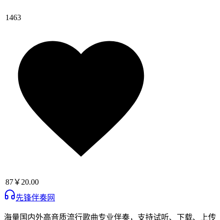
1463
87
￥20.00
先锋伴奏网
海量国内外高音质流行歌曲专业伴奏，支持试听、下载、上传