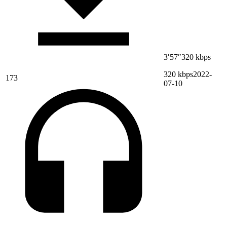
3′57″
320 kbps
320 kbps
2022-
173
07-10