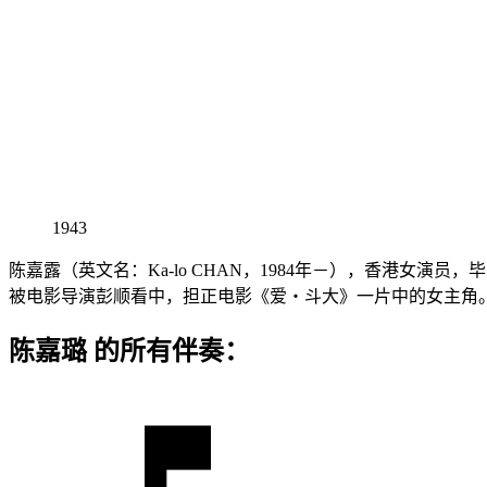
1943
陈嘉露（英文名：Ka-lo CHAN，1984年－），香港女演员
被电影导演彭顺看中，担正电影《爱‧斗大》一片中的女主角
陈嘉璐 的所有伴奏：