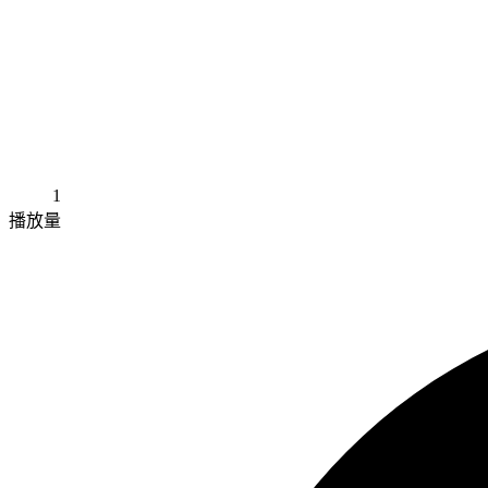
1
播放量