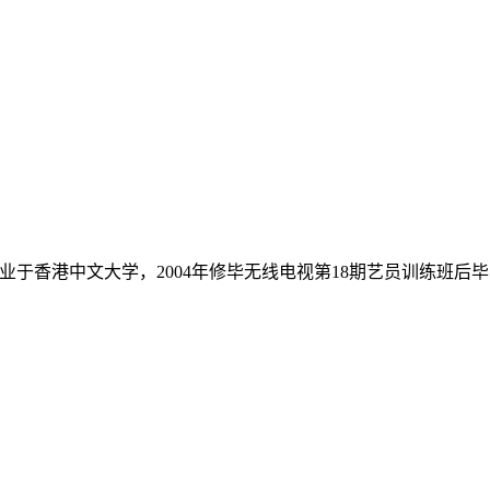
，毕业于香港中文大学，2004年修毕无线电视第18期艺员训练班后毕
。