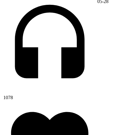
05-28
1078