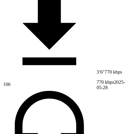
3′6″
770 kbps
770 kbps
2025-
106
05-28