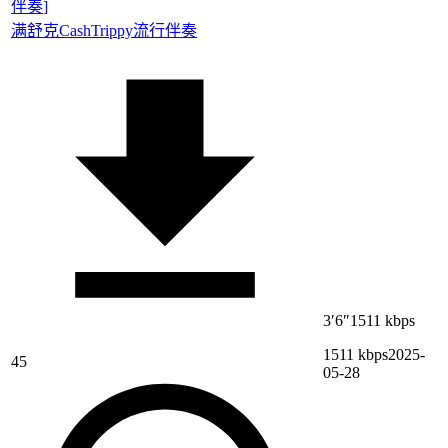
伴奏
]
满舒克
CashTrippy
流行伴奏
3′6″
1511 kbps
1511 kbps
2025-
45
05-28