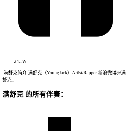
24.1W
满舒克简介 满舒克（YoungJack）Artist/Rapper 新浪微博@满
舒克_
满舒克 的所有伴奏：