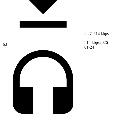
2′27″
514 kbps
514 kbps
2026-
63
01-24