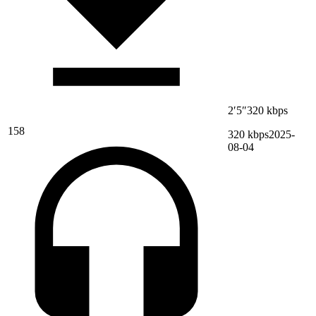
2′5″
320 kbps
158
320 kbps
2025-
08-04