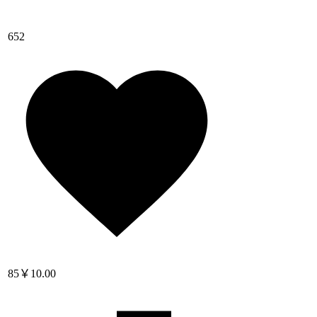
652
85
￥10.00