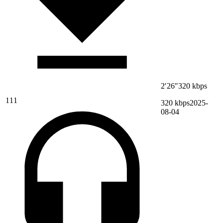
2′26″
320 kbps
111
320 kbps
2025-
08-04