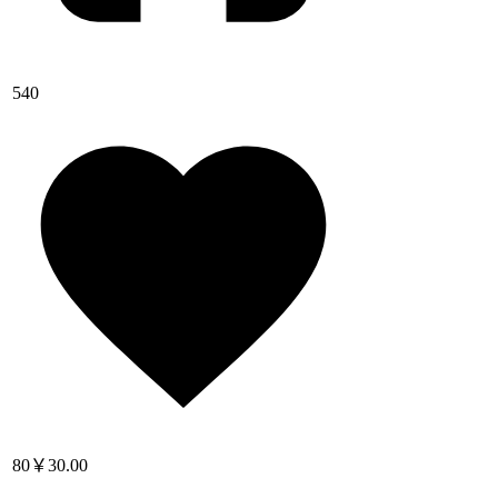
540
80
￥30.00