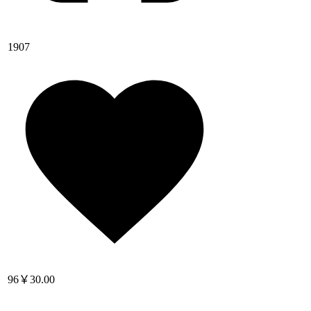
1907
96
￥30.00