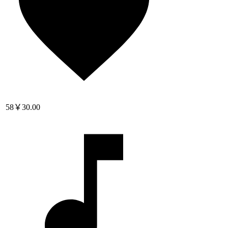
58
￥30.00