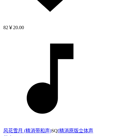
82
￥20.00
风花雪月 (精消带和声)
SQ
[
精消原版立体声