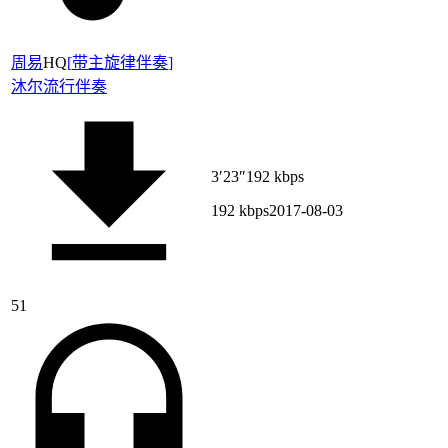
周易
HQ
[
带主旋律伴奏
]
沐尔
流行伴奏
3′23″
192 kbps
192 kbps
2017-08-03
51