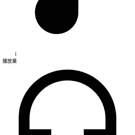
1
播放量