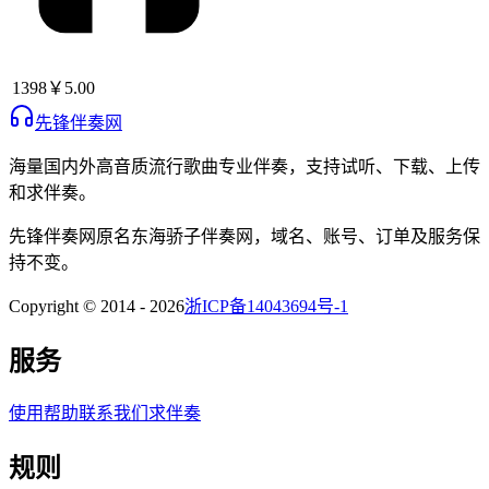
1398
￥5.00
先锋伴奏网
海量国内外高音质流行歌曲专业伴奏，支持试听、下载、上传
和求伴奏。
先锋伴奏网
原名
东海骄子伴奏网
，域名、账号、订单及服务保
持不变。
Copyright © 2014 -
2026
浙ICP备14043694号-1
服务
使用帮助
联系我们
求伴奏
规则