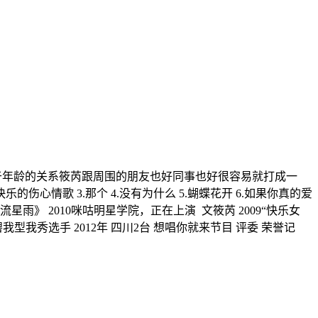
由于年龄的关系筱芮跟周围的朋友也好同事也好很容易就打成一
伤心情歌 3.那个 4.没有为什么 5.蝴蝶花开 6.如果你真的爱
星雨》 2010咪咕明星学院，正在上演 文筱芮 2009“快乐女
型我秀选手 2012年 四川2台 想唱你就来节目 评委 荣誉记