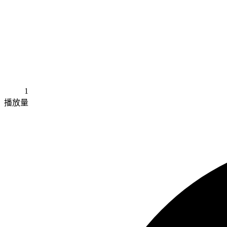
1
播放量