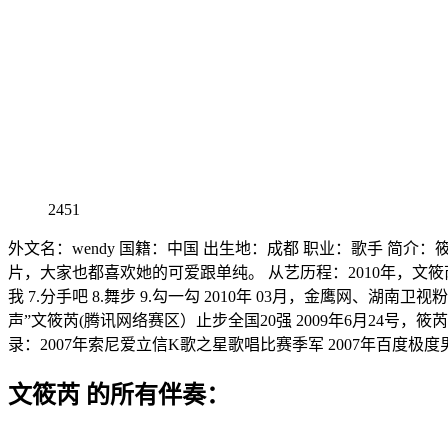
2451
外文名：wendy 国籍：中国 出生地：成都 职业：歌手 
片，大家也都喜欢她的可爱跟单纯。 从艺历程：2010年，文筱芮发
我 7.分手吧 8.舞步 9.勾一勾 2010年 03月，金鹰网、
声”文筱芮(腾讯网络赛区）止步全国20强 2009年6月24号，
录：2007年索尼爱立信K歌之星歌唱比赛季军 2007年百度极
文筱芮 的所有伴奏：