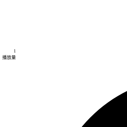
1
播放量