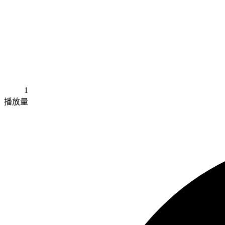
1
播放量