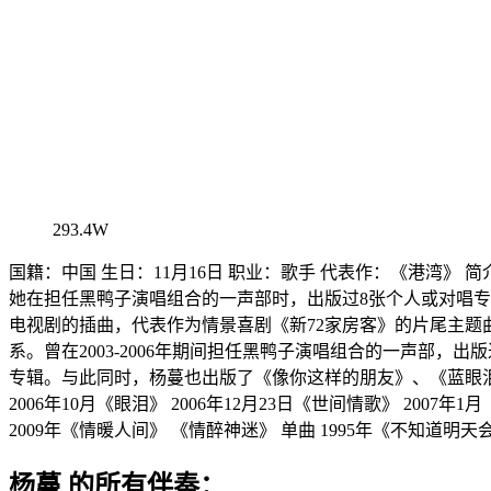
293.4W
国籍：中国 生日：11月16日 职业：歌手 代表作：《港湾》
她在担任黑鸭子演唱组合的一声部时，出版过8张个人或对唱
电视剧的插曲，代表作为情景喜剧《新72家房客》的片尾主题
系。曾在2003-2006年期间担任黑鸭子演唱组合的一声部
专辑。与此同时，杨蔓也出版了《像你这样的朋友》、《蓝眼泪》
2006年10月《眼泪》 2006年12月23日《世间情歌》 2007年
2009年《情暖人间》 《情醉神迷》 单曲 1995年《不知道明天会
杨蔓 的所有伴奏：