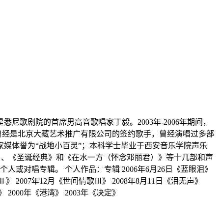
尼歌剧院的首席男高音歌唱家丁毅。2003年-2006年期间，
曾经是北京大藏艺术推广有限公司的签约歌手，曾经演唱过多部
家媒体誉为“战地小百灵”；本科学士毕业于西安音乐学院声乐
Ⅱ》、《圣诞经典》和《在水一方（怀念邓丽君）》等十几部和声
对唱专辑。 个人作品：专辑 2006年6月26日《蓝眼泪》
歌Ⅱ》 2007年12月《世间情歌Ⅲ》 2008年8月11日《泪无声》
2000年《港湾》 2003年《决定》