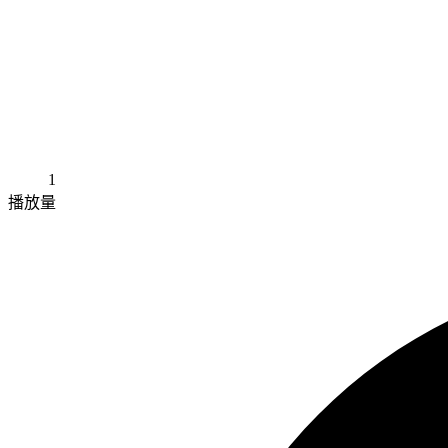
1
播放量