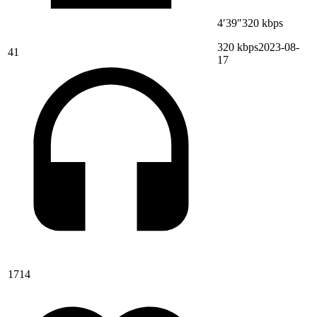
4′39″
320 kbps
320 kbps
2023-08-
41
17
1714