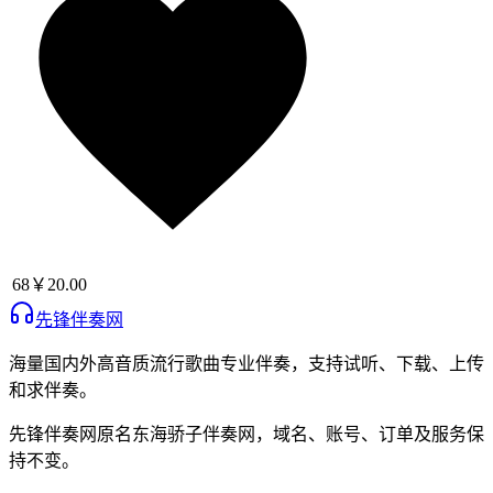
68
￥20.00
先锋伴奏网
海量国内外高音质流行歌曲专业伴奏，支持试听、下载、上传
和求伴奏。
先锋伴奏网
原名
东海骄子伴奏网
，域名、账号、订单及服务保
持不变。