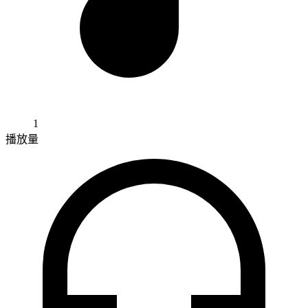
1
播放量