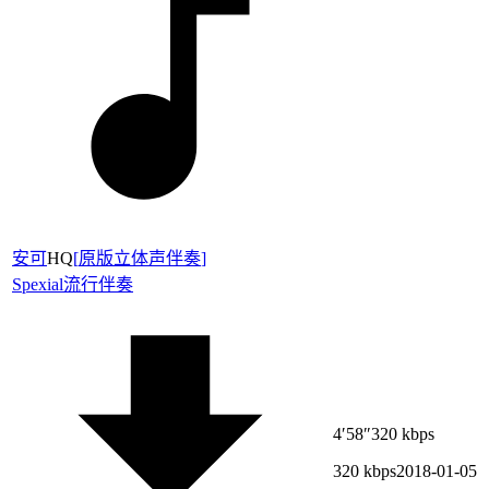
安可
HQ
[
原版立体声伴奏
]
Spexial
流行伴奏
4′58″
320 kbps
320 kbps
2018-01-05