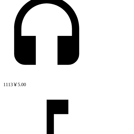
1113
￥5.00