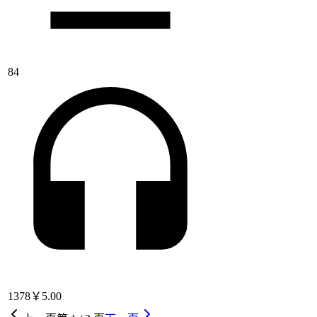
84
1378
￥5.00