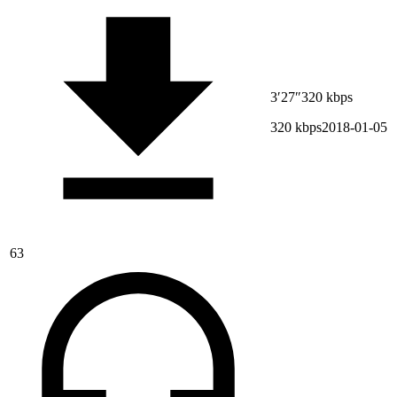
3′27″
320 kbps
320 kbps
2018-01-05
63