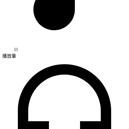
11
播放量