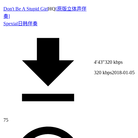
Don't Be A Stupid Girl
HQ
[
原版立体声伴
奏
]
Spexial
日韩伴奏
4′43″
320 kbps
320 kbps
2018-01-05
75