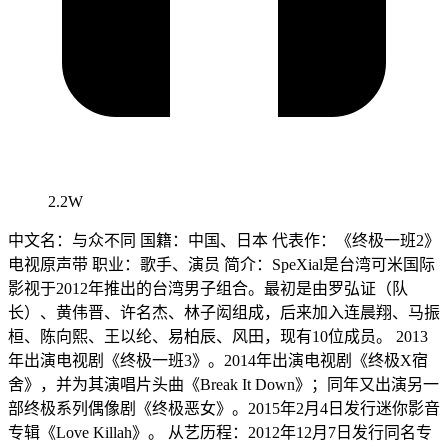
2.2W
中文名：与众不同 国籍：中国、日本 代表作：《终极一班2》
电视原声带 职业：歌手、演员 简介：SpeXial是台湾可米国际
影视于2012年推出的台湾男子组合。最初是由罗弘证（队
长）、黄伟晋、许名杰、林子闳组成，后来加入连晨翔、马振
桓、陈向熙、王以纶、易柏辰、风田，现有10位成员。 2013
年出演电视剧《终极一班3》。2014年出演电视剧《终极X宿
舍》，并为其演唱片头曲《Break It Down》；同年又出演另一
部终极系列偶像剧《终极恶女》。2015年2月4日发行迷你影音
专辑《Love Killah》。 从艺历程：2012年12月7日发行同名专