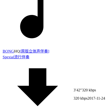
BONG
HQ
[
原版立体声伴奏
]
Spexial
流行伴奏
3′42″
320 kbps
320 kbps
2017-11-24