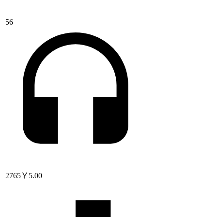
56
2765
￥5.00