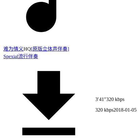
难为情义
HQ
[
原版立体声伴奏
]
Spexial
流行伴奏
3′41″
320 kbps
320 kbps
2018-01-05