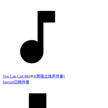
You Can Call Me
HQ
[
原版立体声伴奏
]
Spexial
日韩伴奏