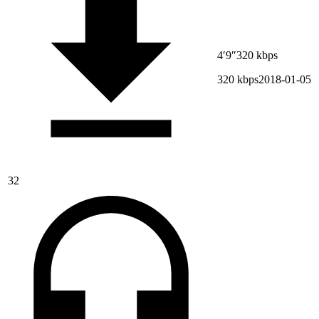
4′9″
320 kbps
320 kbps
2018-01-05
32