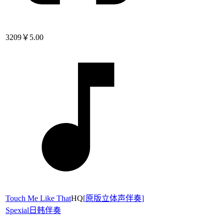
3209
￥5.00
Touch Me Like That
HQ
[
原版立体声伴奏
]
Spexial
日韩伴奏