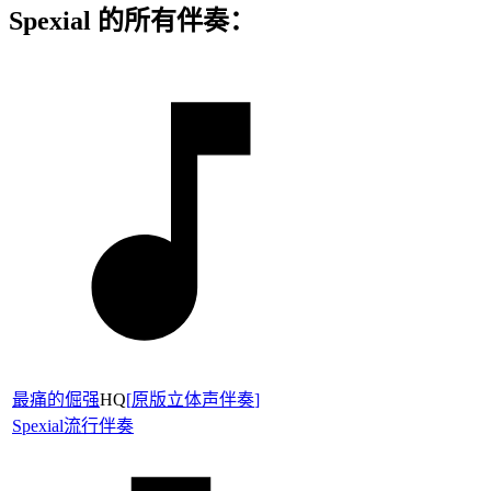
Spexial 的所有伴奏：
最痛的倔强
HQ
[
原版立体声伴奏
]
Spexial
流行伴奏