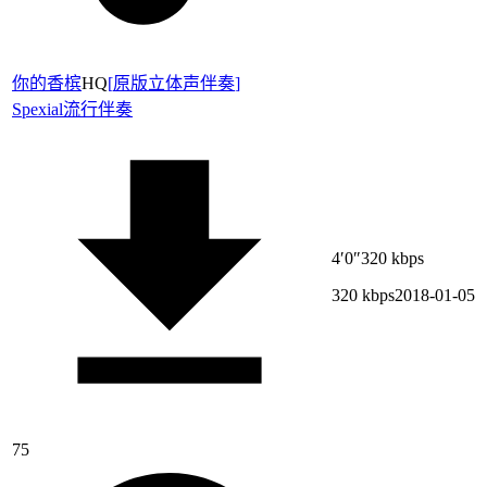
你的香槟
HQ
[
原版立体声伴奏
]
Spexial
流行伴奏
4′0″
320 kbps
320 kbps
2018-01-05
75