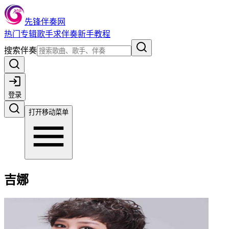
先锋伴奏网
热门
专辑
歌手
求伴奏
新手教程
搜索伴奏
登录
打开移动菜单
吉娜