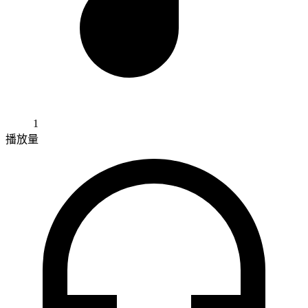
1
播放量