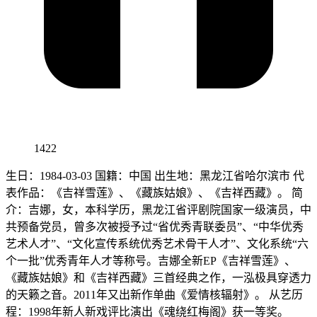
1422
生日：1984-03-03 国籍：中国 出生地：黑龙江省哈尔滨市 代
表作品：《吉祥雪莲》、《藏族姑娘》、《吉祥西藏》。 简
介：吉娜，女，本科学历，黑龙江省评剧院国家一级演员，中
共预备党员，曾多次被授予过“省优秀青联委员”、“中华优秀
艺术人才”、“文化宣传系统优秀艺术骨干人才”、文化系统“六
个一批”优秀青年人才等称号。吉娜全新EP《吉祥雪莲》、
《藏族姑娘》和《吉祥西藏》三首经典之作，一泓极具穿透力
的天籁之音。2011年又出新作单曲《爱情核辐射》。 从艺历
程：1998年新人新戏评比演出《魂绕红梅阁》获一等奖。