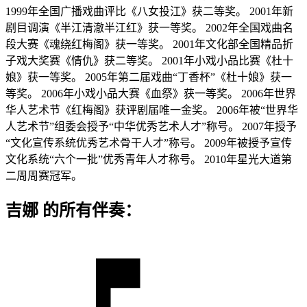
1999年全国广播戏曲评比《八女投江》获二等奖。 2001年新
剧目调演《半江清澈半江红》获一等奖。 2002年全国戏曲名
段大赛《魂绕红梅阁》获一等奖。 2001年文化部全国精品折
子戏大奖赛《情仇》获二等奖。 2001年小戏小品比赛《杜十
娘》获一等奖。 2005年第二届戏曲“丁香杯”《杜十娘》获一
等奖。 2006年小戏小品大赛《血祭》获一等奖。 2006年世界
华人艺术节《红梅阁》获评剧届唯一金奖。 2006年被“世界华
人艺术节”组委会授予“中华优秀艺术人才”称号。 2007年授予
“文化宣传系统优秀艺术骨干人才”称号。 2009年被授予宣传
文化系统“六个一批”优秀青年人才称号。 2010年星光大道第
二周周赛冠军。
吉娜 的所有伴奏：