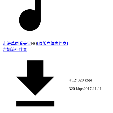
走进草原看美景
HQ
[
原版立体声伴奏
]
吉娜
流行伴奏
4′12″
320 kbps
320 kbps
2017-11-11