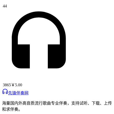
44
3865
￥5.00
先锋伴奏网
海量国内外高音质流行歌曲专业伴奏，支持试听、下载、上传
和求伴奏。